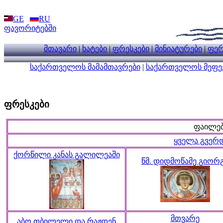
GE
RU
ფავორიტებში
მთავარი
|
ხატები
|
ფრესკები
|
მინიატურები
|
ფერ
საქართველოს მამამთავრები
|
საქართველოს მეფე
ფრესკები
ფაილებ
ყველა გვერ
ქორწილი კანას გალილეაში
წმ. დიდმოწამე გიორ
მთვარე
აბო თბილელი და რაჟდენ