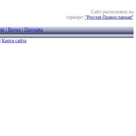
Сайт расположен на
сервере:
"Россия Православная"
ли
|
Видео
|
Продажа
|
Карта сайта